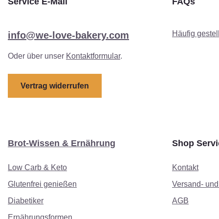
Service E-Mail
FAQs
Häufig gestel
info@we-love-bakery.com
Oder über unser
Kontaktformular
.
Vertrag widerrufen
Brot-Wissen & Ernährung
Shop Servi
Low Carb & Keto
Kontakt
Glutenfrei genießen
Versand- un
Diabetiker
AGB
Ernährungsformen