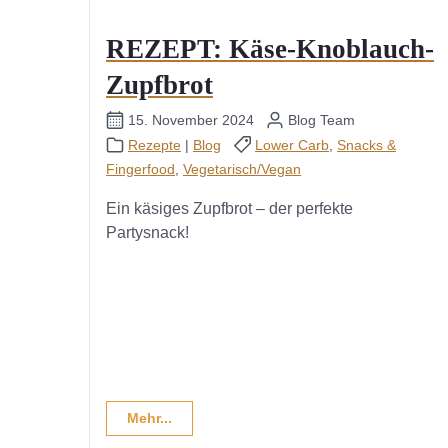
REZEPT: Käse-Knoblauch-
Zupfbrot
15. November 2024
Blog Team
Rezepte
|
Blog
Lower Carb
,
Snacks &
Fingerfood
,
Vegetarisch/Vegan
Ein käsiges Zupfbrot – der perfekte
Partysnack!
Mehr...