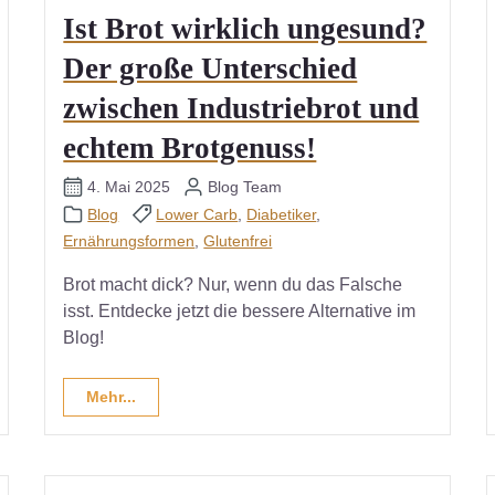
Ist Brot wirklich ungesund?
Der große Unterschied
zwischen Industriebrot und
echtem Brotgenuss!
4. Mai 2025
Blog Team
Blog
Lower Carb
,
Diabetiker
,
Ernährungsformen
,
Glutenfrei
Brot macht dick? Nur, wenn du das Falsche
isst. Entdecke jetzt die bessere Alternative im
Blog!
Mehr...