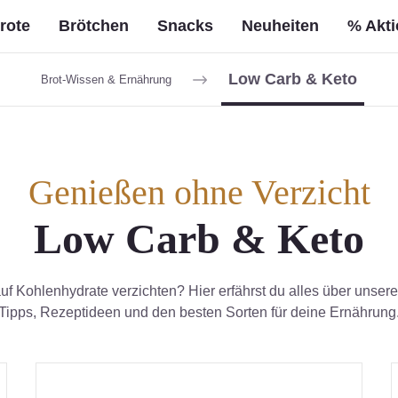
rote
Brötchen
Snacks
Neuheiten
% Akt
Low Carb & Keto
Brot-Wissen & Ernährung
Genießen ohne Verzicht
Low Carb & Keto
f Kohlenhydrate verzichten? Hier erfährst du alles über unser
Tipps, Rezeptideen und den besten Sorten für deine Ernährung