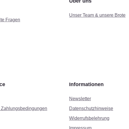
Über uns
Unser Team & unsere Brote
lte Fragen
ce
Informationen
Newsletter
d Zahlungsbedingungen
Datenschutzhinweise
Widerrufsbelehrung
Impressum